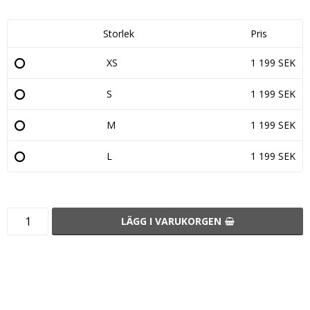
Storlek
Pris
XS
1 199 SEK
S
1 199 SEK
M
1 199 SEK
L
1 199 SEK
LÄGG I VARUKORGEN