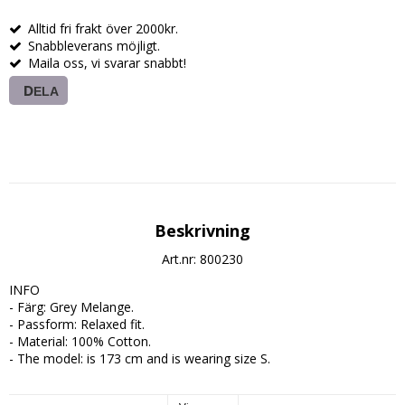
Alltid fri frakt över 2000kr.
Snabbleverans möjligt.
Maila oss, vi svarar snabbt!
DELA
Beskrivning
Art.nr: 800230
INFO

- Färg: Grey Melange.

- Passform: Relaxed fit.

- Material: 100% Cotton.

- The model: is 173 cm and is wearing size S.

SKÖTSEL
