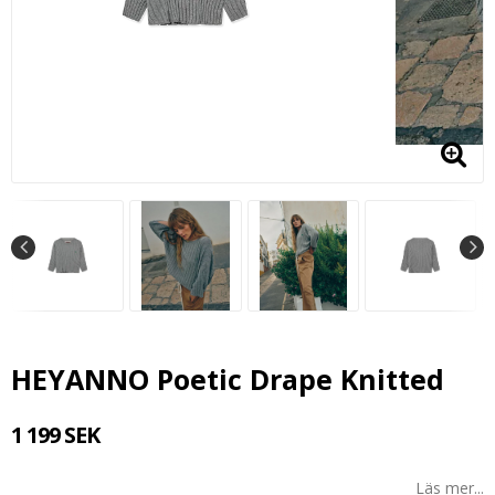
HEYANNO Poetic Drape Knitted
1 199 SEK
Läs mer...