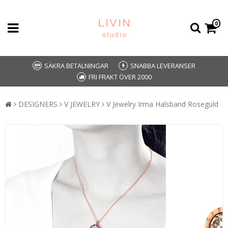
0
SÄKRA BETALNINGAR
SNABBA LEVERANSER
FRI FRAKT ÖVER 2000
DESIGNERS
V JEWELRY
V Jewelry Irma Halsband Roseguld