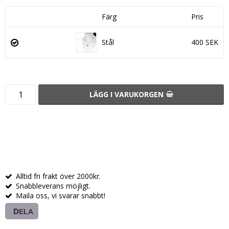
Färg
Pris
Stål
400 SEK
LÄGG I VARUKORGEN
Alltid fri frakt över 2000kr.
Snabbleverans möjligt.
Maila oss, vi svarar snabbt!
DELA