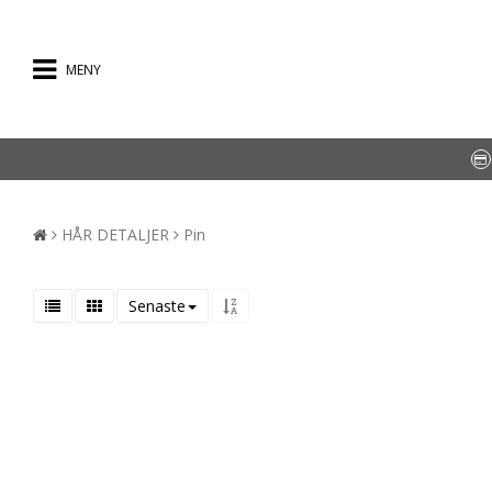
MENY
HÅR DETALJER
Pin
Senaste