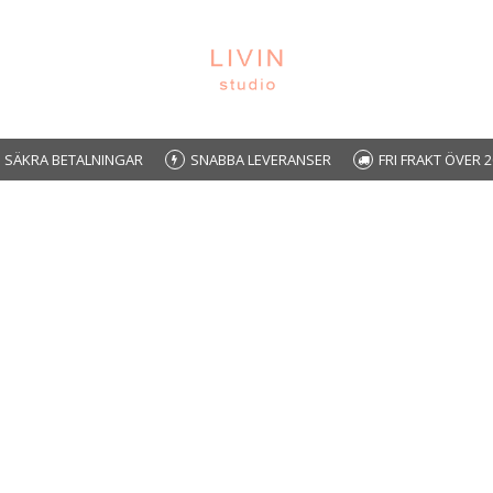
SÄKRA BETALNINGAR
SNABBA LEVERANSER
FRI FRAKT ÖVER 2