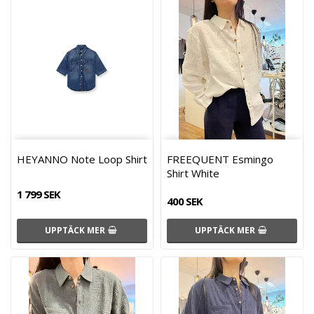
HEYANNO Note Loop Shirt
FREEQUENT Esmingo
Shirt White
1 799 SEK
400 SEK
UPPTÄCK MER
UPPTÄCK MER