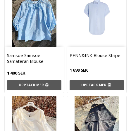
Samsoe Samsoe
PENN&INK Blouse Stripe
Samateran Blouse
1 699 SEK
1 400 SEK
UPPTÄCK MER
UPPTÄCK MER