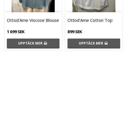
Ottod'Ame Viscose Blouse
Ottod'Ame Cotton Top
1 699 SEK
899 SEK
UPPTÄCK MER
UPPTÄCK MER