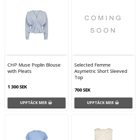
CHP Muse Poplin Blouse
Selected Femme
with Pleats
Asymetric Short Sleeved
Top
1 300 SEK
700 SEK
UPPTÄCK MER
UPPTÄCK MER