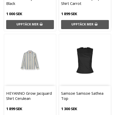
Black
Shirt Carrot
1 000 SEK
1 899 SEK
UPPTÄCK MER
UPPTÄCK MER
HEYANNO Grow Jacquard
Samsoe Samsoe Sathea
Shirt Cerulean
Top
1 899 SEK
1 300 SEK