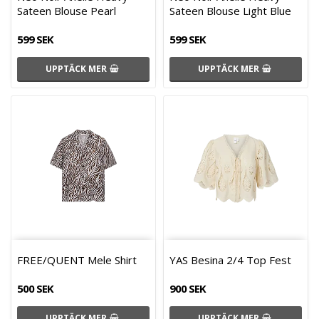
Sateen Blouse Pearl
Sateen Blouse Light Blue
599 SEK
599 SEK
UPPTÄCK MER
UPPTÄCK MER
FREE/QUENT Mele Shirt
YAS Besina 2/4 Top Fest
500 SEK
900 SEK
UPPTÄCK MER
UPPTÄCK MER