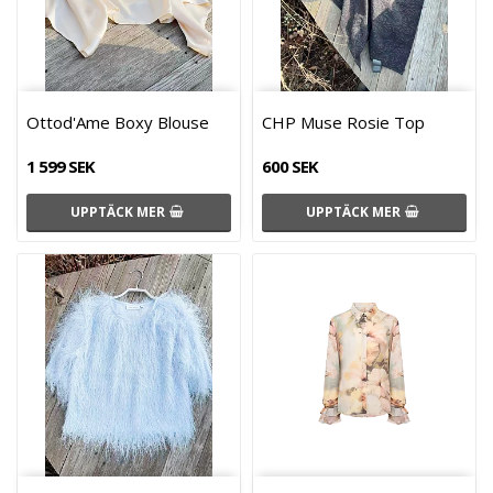
Ottod'Ame Boxy Blouse
CHP Muse Rosie Top
1 599 SEK
600 SEK
UPPTÄCK MER
UPPTÄCK MER