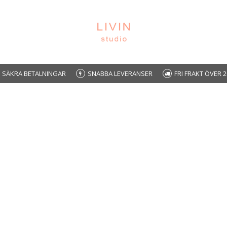
SÄKRA BETALNINGAR
SNABBA LEVERANSER
FRI FRAKT ÖVER 2