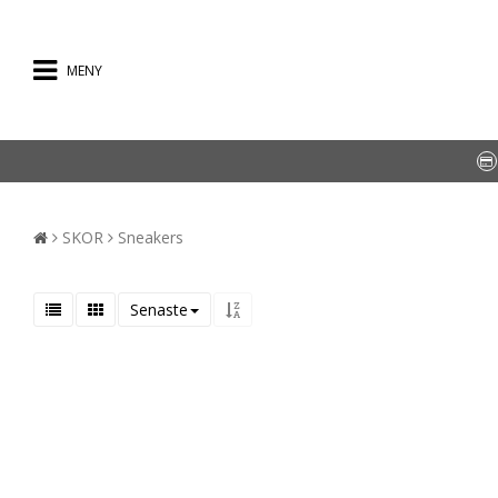
MENY
SKOR
Sneakers
Senaste