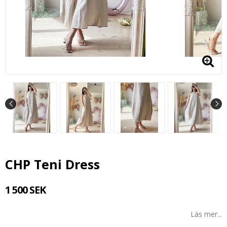
CHP Teni Dress
1 500 SEK
Läs mer...