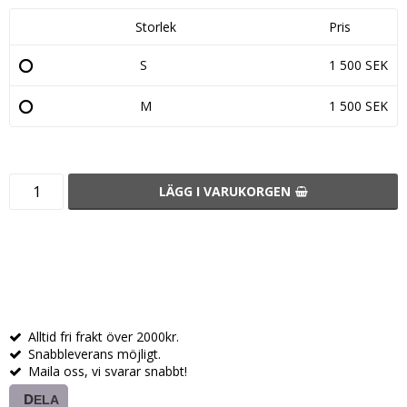
Storlek
Pris
S
1 500 SEK
M
1 500 SEK
LÄGG I VARUKORGEN
Alltid fri frakt över 2000kr.
Snabbleverans möjligt.
Maila oss, vi svarar snabbt!
DELA