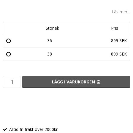
Läs mer...
Storlek
Pris
36
899 SEK
38
899 SEK
LÄGG I VARUKORGEN
Alltid fri frakt över 2000kr.