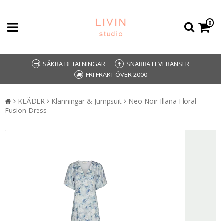
0
SÄKRA BETALNINGAR
SNABBA LEVERANSER
FRI FRAKT ÖVER 2000
KLÄDER
Klänningar & Jumpsuit
Neo Noir Illana Floral
Fusion Dress