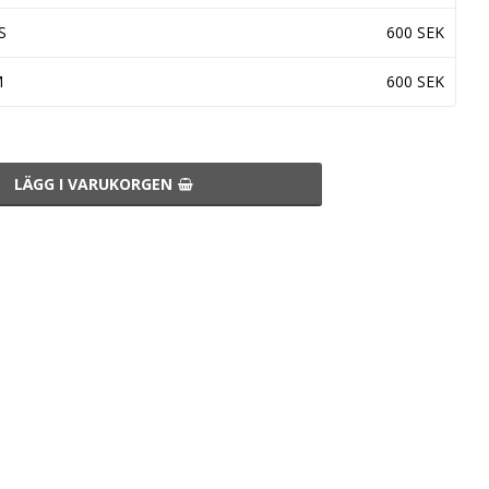
S
600 SEK
M
600 SEK
LÄGG I VARUKORGEN