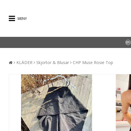
MENY
KLÄDER
Skjortor & Blusar
CHP Muse Rosie Top