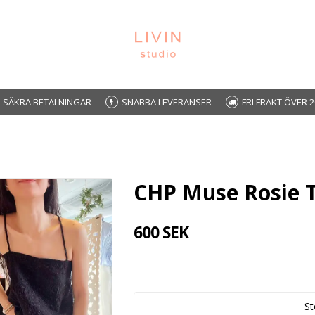
SÄKRA BETALNINGAR
SNABBA LEVERANSER
FRI FRAKT ÖVER 2
CHP Muse Rosie 
600 SEK
St